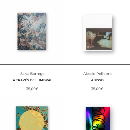
Salva Borrego
Alessio Pellicoro
A TRAVÉS DEL UMBRAL
ABISSO
35,00
€
35,00
€