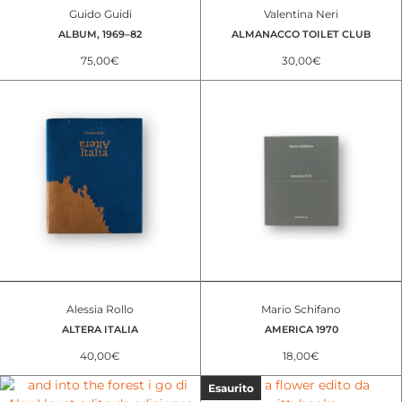
Guido Guidi
Valentina Neri
ALBUM, 1969–82
ALMANACCO TOILET CLUB
75,00
€
30,00
€
Alessia Rollo
Mario Schifano
ALTERA ITALIA
AMERICA 1970
40,00
€
18,00
€
Esaurito