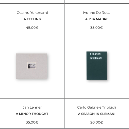
Osamu Yokonami
Ivonne De Rosa
A FEELING
A MIA MADRE
45,00
€
35,00
€
Jan Lehner
Carlo Gabriele Tribbioli
A MINOR THOUGHT
A SEASON IN SLEMANI
35,00
€
20,00
€