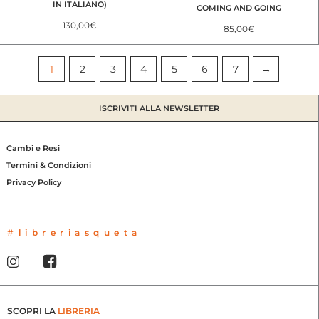
IN ITALIANO)
COMING AND GOING
130,00
€
85,00
€
1
2
3
4
5
6
7
→
ISCRIVITI ALLA NEWSLETTER
Cambi e Resi
Termini & Condizioni
Privacy Policy
#libreriasqueta
SCOPRI LA
LIBRERIA