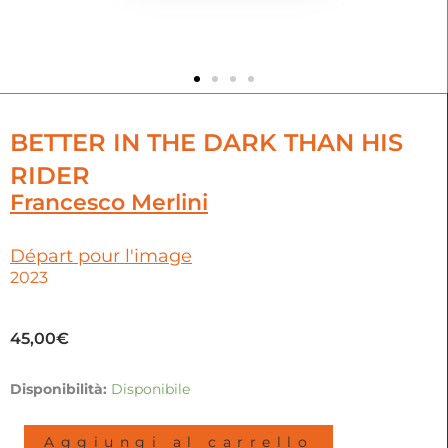
BETTER IN THE DARK THAN HIS
RIDER
Francesco Merlini
Départ pour l'image
2023
45,00
€
BETTER
Disponibilità:
Disponibile
IN
THE
Aggiungi al carrello