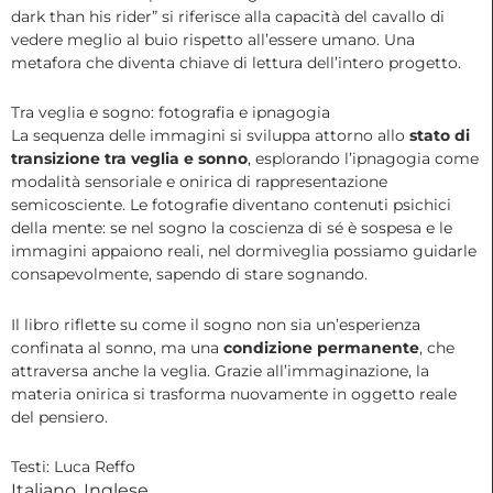
dark than his rider” si riferisce alla capacità del cavallo di
vedere meglio al buio rispetto all’essere umano. Una
metafora che diventa chiave di lettura dell’intero progetto.
Tra veglia e sogno: fotografia e ipnagogia
La sequenza delle immagini si sviluppa attorno allo
stato di
transizione tra veglia e sonno
, esplorando l’ipnagogia come
modalità sensoriale e onirica di rappresentazione
semicosciente. Le fotografie diventano contenuti psichici
della mente: se nel sogno la coscienza di sé è sospesa e le
immagini appaiono reali, nel dormiveglia possiamo guidarle
consapevolmente, sapendo di stare sognando.
Il libro riflette su come il sogno non sia un’esperienza
confinata al sonno, ma una
condizione permanente
, che
attraversa anche la veglia. Grazie all’immaginazione, la
materia onirica si trasforma nuovamente in oggetto reale
del pensiero.
Testi: Luca Reffo
Italiano, Inglese