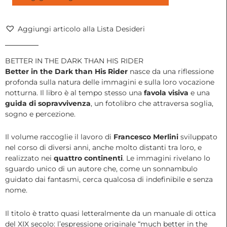
DARK
THAN
HIS
Aggiungi articolo alla Lista Desideri
RIDER
|
Francesco
BETTER IN THE DARK THAN HIS RIDER
Merlini,
Better in the Dark than His Rider
nasce da una riflessione
2023
profonda sulla natura delle immagini e sulla loro vocazione
quantità
notturna. Il libro è al tempo stesso una
favola visiva
e una
guida di sopravvivenza
, un fotolibro che attraversa soglia,
sogno e percezione.
Il volume raccoglie il lavoro di
Francesco Merlini
sviluppato
nel corso di diversi anni, anche molto distanti tra loro, e
realizzato nei
quattro continenti
. Le immagini rivelano lo
sguardo unico di un autore che, come un sonnambulo
guidato dai fantasmi, cerca qualcosa di indefinibile e senza
nome.
Il titolo è tratto quasi letteralmente da un manuale di ottica
del XIX secolo: l’espressione originale “much better in the