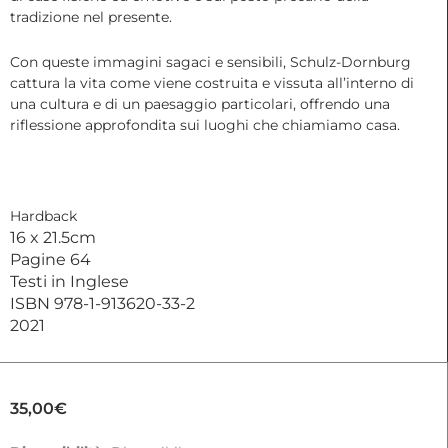
tradizione nel presente.
Con queste immagini sagaci e sensibili, Schulz-Dornburg
cattura la vita come viene costruita e vissuta all’interno di
una cultura e di un paesaggio particolari, offrendo una
riflessione approfondita sui luoghi che chiamiamo casa.
Hardback
16 x 21.5cm
Pagine 64
Testi in Inglese
ISBN 978-1-913620-33-2
2021
35,00
€