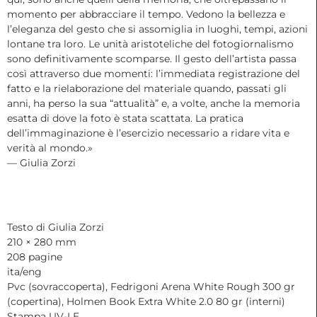
momento per abbracciare il tempo. Vedono la bellezza e
l’eleganza del gesto che si assomiglia in luoghi, tempi, azioni
lontane tra loro. Le unità aristoteliche del fotogiornalismo
sono definitivamente scomparse. Il gesto dell’artista passa
così attraverso due momenti: l’immediata registrazione del
fatto e la rielaborazione del materiale quando, passati gli
anni, ha perso la sua “attualità” e, a volte, anche la memoria
esatta di dove la foto è stata scattata. La pratica
dell’immaginazione è l’esercizio necessario a ridare vita e
verità al mondo.»
— Giulia Zorzi
Testo di Giulia Zorzi
210 × 280 mm
208 pagine
ita/eng
Pvc (sovraccoperta), Fedrigoni Arena White Rough 300 gr
(copertina), Holmen Book Extra White 2.0 80 gr (interni)
Stampa UV-LE