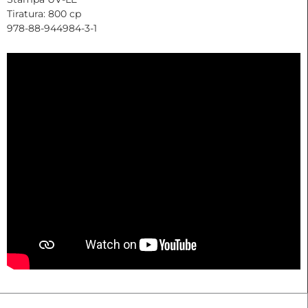
Tiratura: 800 cp
978-88-944984-3-1