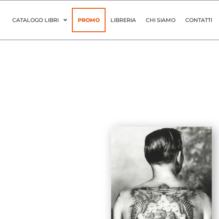
Vai
al
CATALOGO LIBRI
PROMO
LIBRERIA
CHI SIAMO
CONTATTI
contenuto