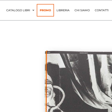
Vai
al
CATALOGO LIBRI
PROMO
LIBRERIA
CHI SIAMO
CONTATTI
contenuto