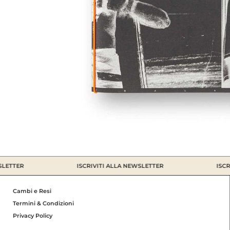
ETTER
ISCRIVITI ALLA NEWSLETTER
ISCRI
Cambi e Resi
Termini & Condizioni
Privacy Policy