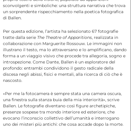
sconvolgenti e simboliche: una struttura narrativa che trova
un sorprendente rispecchiamento nella poetica fotografica
di Ballen.
Per questa edizione, l’artista ha selezionato 67 fotografie
tratte dalla serie
The Theatre of Apparitions
, realizzata in
collaborazione con Marguerite Rossouw. Le immagini non
illustrano il testo, ma lo attraversano e lo amplificano, dando
forma a un viaggio visivo che procede tra allegoria, sogno e
introspezione. Come Dante, Ballen è un esploratore del
profondo: entrambi condividono il gesto radicale della
discesa negli abissi, fisici e mentali, alla ricerca di ciò che è
nascosto.
«Per me la fotocamera è sempre stata una camera oscura,
una finestra sulla stanza buia della mia interiorità», scrive
Ballen. Le fotografie diventano così figure archetipiche,
presenze sospese tra mondo interiore ed esteriore, che
evocano l’inconscio collettivo dell’umanità e interrogano
uno dei misteri più antichi: che cosa accade dopo la morte.