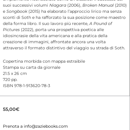
suoi successivi volumi
Niagara
(2006),
Broken Manual
(2010)
e
Songbook
(2015) ha elaborato l’approccio lirico ma senza
sconti di Soth e ha rafforzato la sua posizione come maestro
della forma libro. Il suo lavoro più recente,
A Pound of
Pictures
(2022), porta una prospettiva poetica alle
idiosincrasie della vita americana e alla pratica della
creazione di immagini, affrontate ancora una volta
attraverso il formato distintivo del viaggio su strada di Soth.
Copertina morbida con mappa estraibile
Stampa su carta da giornale
21.5 x 26 cm
720 pp.
ISBN 978-1-913620-78-3
55,00
€
Prenota a info@zaziebooks.com