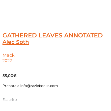
GATHERED LEAVES ANNOTATED
Alec Soth
Mack
2022
55,00
€
Prenota a info@zaziebooks.com
Esaurito