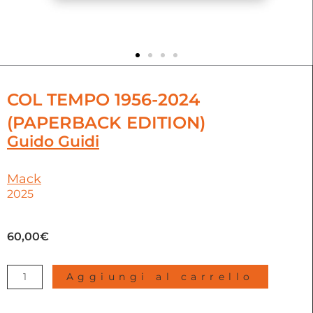
COL TEMPO 1956-2024
(PAPERBACK EDITION)
Guido Guidi
Mack
2025
60,00
€
Col
Aggiungi al carrello
tempo
1956-