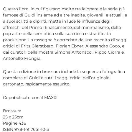
Questo libro, in cui figurano molte tra le opere e le serie più
famose di Guidi insieme ad altre inedite, giovanili e attuali, e
a suoi scritti e dipinti, mette in luce le influenze degli
affreschi del Primo Rinascimento, del minimalismo, della
pop art e della semiotica sulla sua ricca e stratificata
produzione. La rassegna è corredata da una raccolta di saggi
critici di Frits Gierstberg, Florian Ebner, Alessandro Coco, e
dai curatori della mostra Simona Antonacci, Pippo Ciorra e
Antonello Frongia.
Questa edizione in brossura include la sequenza fotografica
completa di Guidi e tutti i saggi critici dell’originale
cartonato, rapidamente esaurito.
Copubblicato con il MAXXI
Brossura
25 x 25cm
Pagine 436
ISBN 978-1-917651-10-3