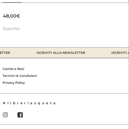
48,00
€
Esaurito
ETTER
ISCRIVITI ALLA NEWSLETTER
ISCRIVITI
Cambi e Resi
Termini & Condizioni
Privacy Policy
#libreriasqueta