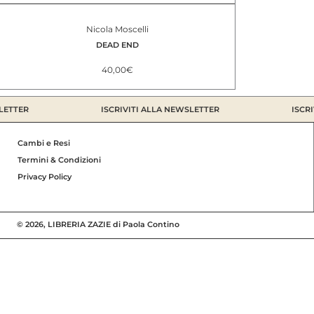
Nicola Moscelli
DEAD END
40,00
€
ETTER
ISCRIVITI ALLA NEWSLETTER
ISCRIV
Cambi e Resi
Termini & Condizioni
Privacy Policy
© 2026, LIBRERIA ZAZIE di Paola Contino