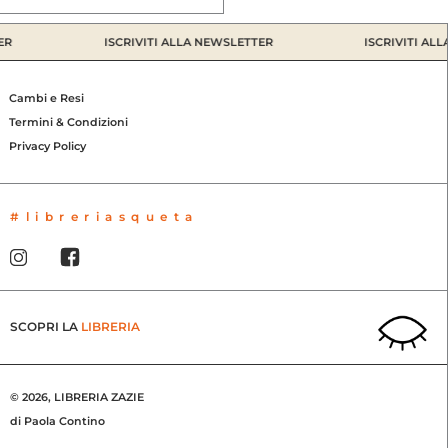
ER
ISCRIVITI ALLA NEWSLETTER
ISCRIVITI AL
Cambi e Resi
Termini & Condizioni
Privacy Policy
#libreriasqueta
SCOPRI LA
LIBRERIA
© 2026, LIBRERIA ZAZIE
di Paola Contino