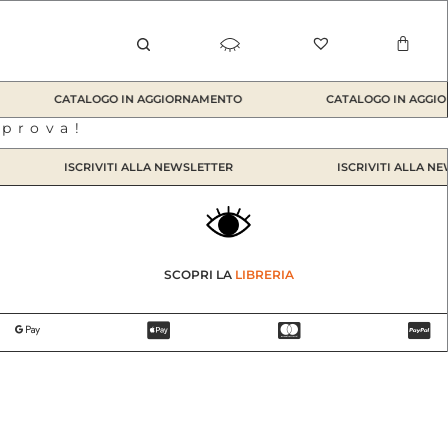
Carrel
CATALOGO IN AGGIORNAMENTO
CATALOGO IN AGGIO
iprova!
ISCRIVITI ALLA NEWSLETTER
ISCRIVITI ALLA NE
SCOPRI LA
LIBRERIA