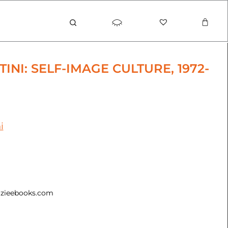
Carrel
INI: SELF-IMAGE CULTURE, 1972-
i
zazieebooks.com