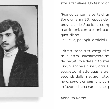
storia familiare. Un teatro ci
“Franco Lanteri fa parte di u
Sono gli anni ’50: l’epoca dei 
provincia del Sud Italia co
matrimoni, compleanni, batte
quotidiano
La Sicilia, perlopiù omicidi (
I ritratti sono tutti eseguit
della lastra, l’allestimento d
del negativo e della foto st
lunghi anche alcuni giorni. 
soggetto ritratto quasi a tre 
seconda della maggior fotogeni
nero, sono elementi che cont
in favore di una narrazione 
Annalisa Rosso