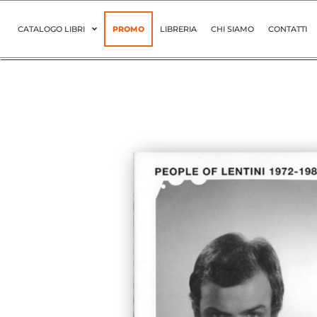
Vai
al
CATALOGO LIBRI
PROMO
LIBRERIA
CHI SIAMO
CONTATTI
contenuto