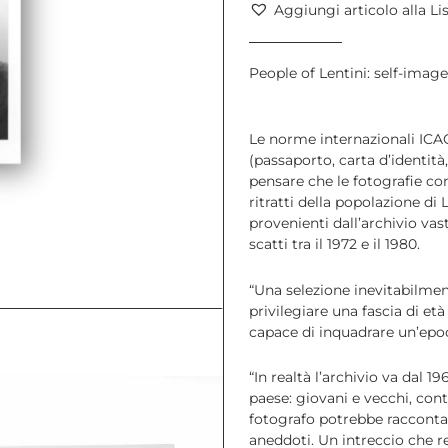
Aggiungi articolo alla Li
People of Lentini: self-image
Le norme internazionali ICAO
(passaporto, carta d’identità
pensare che le fotografie co
ritratti della popolazione di 
provenienti dall’archivio vas
scatti tra il 1972 e il 1980.
“Una selezione inevitabilmen
privilegiare una fascia di et
capace di inquadrare un’epoc
“In realtà l’archivio va dal 1
paese: giovani e vecchi, conta
fotografo potrebbe racconta
aneddoti. Un intreccio che r