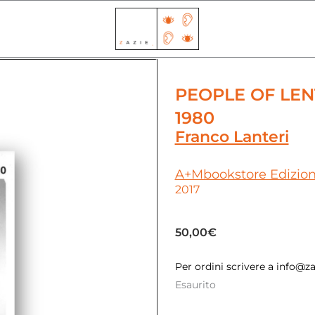
PEOPLE OF LENT
1980
Franco Lanteri
A+Mbookstore Edizion
2017
50,00
€
Per ordini scrivere a info@
Esaurito