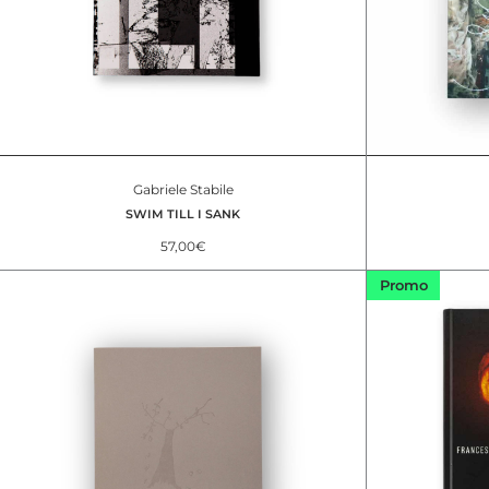
Gabriele Stabile
SWIM TILL I SANK
57,00
€
Promo