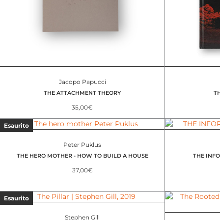
Jacopo Papucci
THE ATTACHMENT THEORY
T
35,00
€
Esaurito
Peter Puklus
THE HERO MOTHER - HOW TO BUILD A HOUSE
THE INFO
37,00
€
Esaurito
Stephen Gill