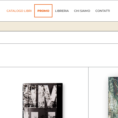
Vai
al
CATALOGO LIBRI
PROMO
LIBRERIA
CHI SIAMO
CONTATTI
contenuto