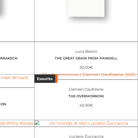
Luca Baioni
ARRAKECH
THE GREAT GRAIN FROM PAINHELL
20,00
€
Novità
Esaurito
Damien Daufresne
THE OVERMORROW
ION
40,00
€
Luciano Zuccaccia