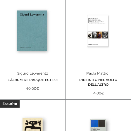
Sigurd Lewerentz
Paola Mattioli
L'ÀLBUM DE L'ARQUITECTE 01
L'INFINITO NEL VOLTO
DELL'ALTRO
40,00
€
14,00
€
Esaurito