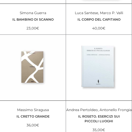
Simona Guerra
Luca Santese, Marco P. Valli
IL BAMBINO DI SCANNO
IL CORPO DEL CAPITANO
23,00
€
40,00
€
Massimo Siragusa
Andrea Pertoldeo, Antonello Frongia
IL CRETTO GRANDE
IL ROSETO. ESERCIZI SUI
PICCOLI LUOGHI
36,00
€
35,00
€