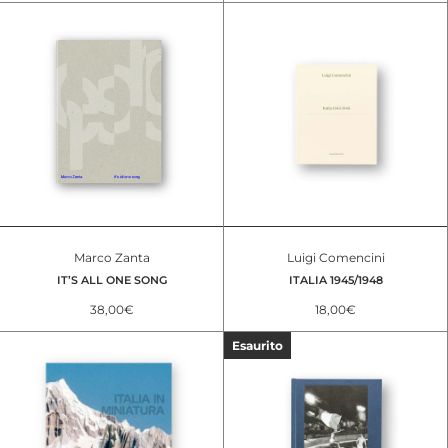
Marco Zanta
Luigi Comencini
IT’S ALL ONE SONG
ITALIA 1945/1948
38,00
€
18,00
€
Esaurito