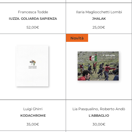
Francesca Todde
Ilaria Magliocchetti Lombi
IUZZA. GOLIARDA SAPIENZA
JHALAK
52,00
€
25,00
€
Novità
Luigi Ghirri
Lia Pasqualino, Roberto Andò
KODACHROME
L'ABBAGLIO
35,00
€
30,00
€