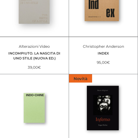
Alterazioni Video
Christopher Anderson
INCOMPIUTO. LA NASCITA DI
INDEX
UNO STILE (NUOVA ED.)
95,00
€
39,00
€
Novità