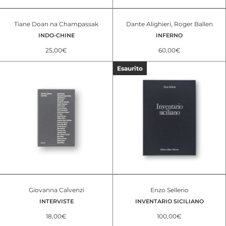
Tiane Doan na Champassak
Dante Alighieri, Roger Ballen
INDO-CHINE
INFERNO
25,00
€
60,00
€
Esaurito
Giovanna Calvenzi
Enzo Sellerio
INTERVISTE
INVENTARIO SICILIANO
18,00
€
100,00
€