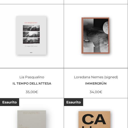
Lia Pasqualino
Loredana Nemes (signed)
IL TEMPO DELL'ATTESA
IMMERGRÜN
35,00
€
34,00
€
Esaurito
Esaurito