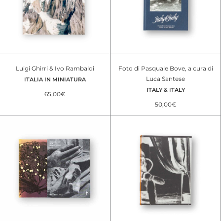
Luigi Ghirri & Ivo Rambaldi
Foto di Pasquale Bove, a cura di
Luca Santese
ITALIA IN MINIATURA
ITALY & ITALY
65,00
€
50,00
€