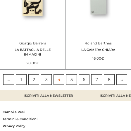
Giorgio Barrera
Roland Barthes
LA BATTAGLIA DELLE
LA CAMERA CHIARA
IMMAGINI
16,00
€
20,00
€
←
1
2
3
4
5
6
7
8
→
ISCRIVITI ALLA NEWSLETTER
ISCRIVITI ALLA NEWS
Cambi e Resi
Termini & Condizioni
Privacy Policy